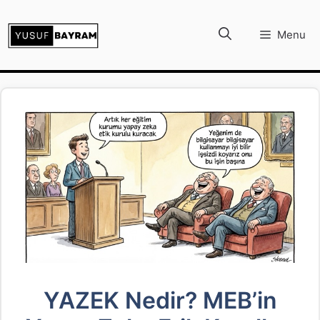
İçeriğe
atla
Menu
YAZEK Nedir? MEB’in