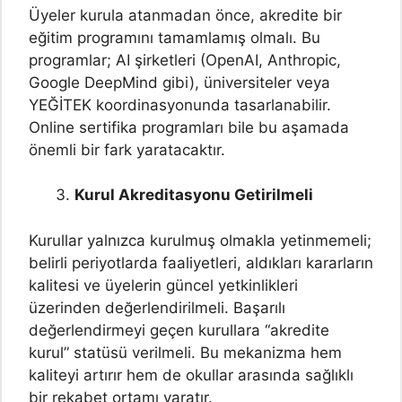
Üyeler kurula atanmadan önce, akredite bir
eğitim programını tamamlamış olmalı. Bu
programlar; AI şirketleri (OpenAI, Anthropic,
Google DeepMind gibi), üniversiteler veya
YEĞİTEK koordinasyonunda tasarlanabilir.
Online sertifika programları bile bu aşamada
önemli bir fark yaratacaktır.
Kurul Akreditasyonu Getirilmeli
Kurullar yalnızca kurulmuş olmakla yetinmemeli;
belirli periyotlarda faaliyetleri, aldıkları kararların
kalitesi ve üyelerin güncel yetkinlikleri
üzerinden değerlendirilmeli. Başarılı
değerlendirmeyi geçen kurullara “akredite
kurul” statüsü verilmeli. Bu mekanizma hem
kaliteyi artırır hem de okullar arasında sağlıklı
bir rekabet ortamı yaratır.