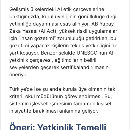
Gelişmiş ülkelerdeki AI etik çerçevelerine
baktığımızda, kurul üyeliğinin gönüllülüğe değil
yetkinliğe dayanması esas alınıyor. AB Yapay
Zeka Yasası (AI Act), yüksek riskli uygulamalar
için “insan gözetimi” zorunluluğu getirirken, bu
gözetimi yapacak kişilerin teknik yetkinliğini de
şart koşuyor. Benzer şekilde UNESCO’nun AI
yetkinlik çerçevesi, eğitimcilerin belirli
seviyelerden geçerek sertifikalandırılmasını
öneriyor.
Türkiye’de ise şu anda kurula üye olmanın tek
kriteri, okul müdürünün görevlendirmesi. Bu,
sistemin işlevselleşmesinin tamamen kişisel
inisiyatife bırakılması anlamına geliyor.
Öneri: Yetkinlik Temelli