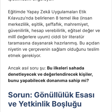
Eğitimde Yapay Zekâ Uygulamaları Etik
Kılavuzu’nda belirlenen 8 temel ilke (insan
merkezlilik, eşitlik, şeffaflık, mahremiyet,
güvenilirlik, hesap verebilirlik, eğitsel değer ve
millî değerlere uyum) ciddi bir literatür
taramasına dayanarak hazırlanmış. Bu açıdan
niyetin ve çerçevenin sağlam olduğunu teslim
etmek gerekiyor.
Ancak asıl soru şu:
Bu ilkeleri sahada
denetleyecek ve değerlendirecek kişiler,
bunu yapabilecek donanıma sahip mi?
Sorun: Gönüllülük Esası
ve Yetkinlik Boşluğu