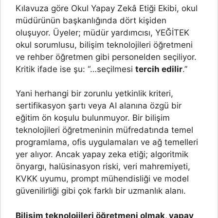
Kılavuza göre Okul Yapay Zekâ Etiği Ekibi, okul
müdürünün başkanlığında dört kişiden
oluşuyor. Üyeler; müdür yardımcısı, YEĞİTEK
okul sorumlusu, bilişim teknolojileri öğretmeni
ve rehber öğretmen gibi personelden seçiliyor.
Kritik ifade ise şu: “…seçilmesi
tercih edilir
.”
Yani herhangi bir zorunlu yetkinlik kriteri,
sertifikasyon şartı veya AI alanına özgü bir
eğitim ön koşulu bulunmuyor. Bir bilişim
teknolojileri öğretmeninin müfredatında temel
programlama, ofis uygulamaları ve ağ temelleri
yer alıyor. Ancak yapay zeka etiği; algoritmik
önyargı, halüsinasyon riski, veri mahremiyeti,
KVKK uyumu, prompt mühendisliği ve model
güvenilirliği gibi çok farklı bir uzmanlık alanı.
Bilişim teknolojileri öğretmeni olmak, yapay