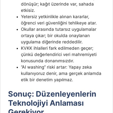
dönüşür; kağıt üzerinde var, sahada
etkisiz.
Yetersiz yetkinlikle alınan kararlar,
öğrenci veri güvenliğini tehlikeye atar.
Okullar arasında tutarsız uygulamalar
ortaya çıkar; bir okulda onaylanan
uygulama diğerinde reddedilir.
KVKK ihlalleri fark edilmeden geçer;
çünkü değerlendirici veri mahremiyeti
konusunda donanımsızdır.
“AI washing” riski artar: Yapay zeka
kullanıyoruz denir, ama gerçek anlamda
etik bir denetim yapılmaz.
Sonuç: Düzenleyenlerin
Teknolojiyi Anlaması
Gerekiyor