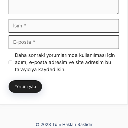
İsim
E-
posta
İnternet
Daha sonraki yorumlarımda kullanılması için
sitesi
adım, e-posta adresim ve site adresim bu
tarayıcıya kaydedilsin.
Yusuf Bayram
© 2023 Tüm Hakları Saklıdır