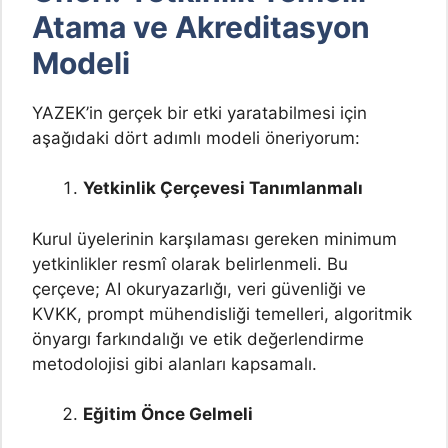
Atama ve Akreditasyon
Modeli
YAZEK’in gerçek bir etki yaratabilmesi için
aşağıdaki dört adımlı modeli öneriyorum:
Yetkinlik Çerçevesi Tanımlanmalı
Kurul üyelerinin karşılaması gereken minimum
yetkinlikler resmî olarak belirlenmeli. Bu
çerçeve; AI okuryazarlığı, veri güvenliği ve
KVKK, prompt mühendisliği temelleri, algoritmik
önyargı farkındalığı ve etik değerlendirme
metodolojisi gibi alanları kapsamalı.
Eğitim Önce Gelmeli