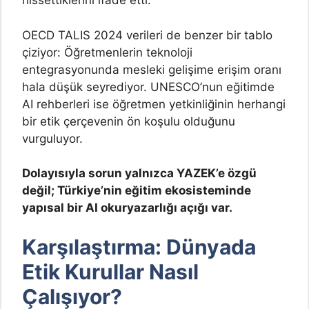
hissettiklerini ifade etti.
OECD TALIS 2024 verileri de benzer bir tablo
çiziyor: Öğretmenlerin teknoloji
entegrasyonunda mesleki gelişime erişim oranı
hala düşük seyrediyor. UNESCO’nun eğitimde
AI rehberleri ise öğretmen yetkinliğinin herhangi
bir etik çerçevenin ön koşulu olduğunu
vurguluyor.
Dolayısıyla sorun yalnızca YAZEK’e özgü
değil; Türkiye’nin eğitim ekosisteminde
yapısal bir AI okuryazarlığı açığı var.
Karşılaştırma: Dünyada
Etik Kurullar Nasıl
Çalışıyor?