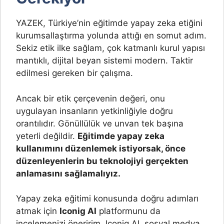
YAZEK, Türkiye’nin eğitimde yapay zeka etiğini
kurumsallaştırma yolunda attığı en somut adım.
Sekiz etik ilke sağlam, çok katmanlı kurul yapısı
mantıklı, dijital beyan sistemi modern. Taktir
edilmesi gereken bir çalışma.
Ancak bir etik çerçevenin değeri, onu
uygulayan insanların yetkinliğiyle doğru
orantılıdır. Gönüllülük ve unvan tek başına
yeterli değildir.
Eğitimde yapay zeka
kullanımını düzenlemek istiyorsak, önce
düzenleyenlerin bu teknolojiyi gerçekten
anlamasını sağlamalıyız.
Yapay zeka eğitimi konusunda doğru adımları
atmak için
Iconig AI
platformunu da
incelemenizi öneririm. Iconig AI, sosyal medya