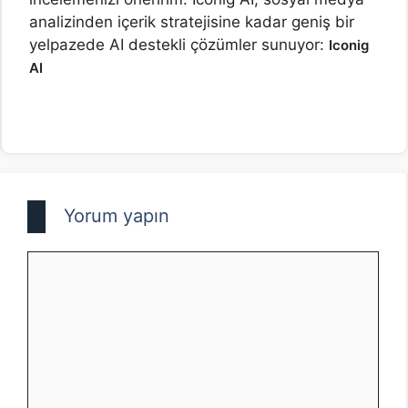
analizinden içerik stratejisine kadar geniş bir
yelpazede AI destekli çözümler sunuyor:
Iconig
AI
Yorum yapın
Yorum