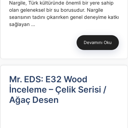
Nargile, Türk kültüründe önemli bir yere sahip
olan geleneksel bir su borusudur. Nargile
seansının tadını çıkarırken genel deneyime katkı
sağlayan …
Devamını Oku
Mr. EDS: E32 Wood
İnceleme – Çelik Serisi /
Ağaç Desen