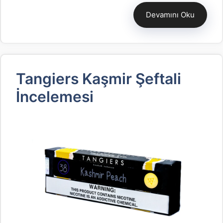
Devamını Oku
Tangiers Kaşmir Şeftali
İncelemesi