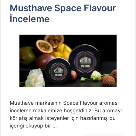
Musthave Space Flavour
İnceleme
Musthave markasının Space Flavour aroması
inceleme makalemize hoşgeldiniz. Bu aromayı
kör atış almak isteyenler için hazırlanmış bu
içeriği okuyup bir …