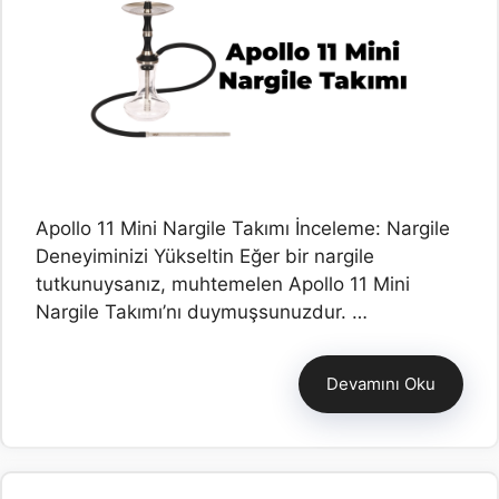
Apollo 11 Mini Nargile Takımı İnceleme: Nargile
Deneyiminizi Yükseltin Eğer bir nargile
tutkunuysanız, muhtemelen Apollo 11 Mini
Nargile Takımı’nı duymuşsunuzdur. …
Devamını Oku