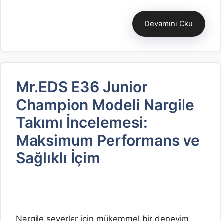
Devamını Oku
Mr.EDS E36 Junior
Champion Modeli Nargile
Takımı İncelemesi:
Maksimum Performans ve
Sağlıklı İçim
Nargile severler için mükemmel bir deneyim