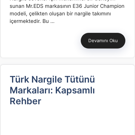
sunan Mr.EDS markasının E36 Junior Champion
modeli, çelikten oluşan bir nargile takımını
içermektedir. Bu …
Devamını Oku
Türk Nargile Tütünü
Markaları: Kapsamlı
Rehber