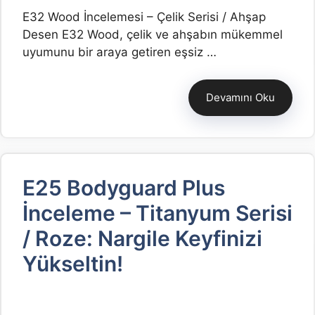
E32 Wood İncelemesi – Çelik Serisi / Ahşap
Desen E32 Wood, çelik ve ahşabın mükemmel
uyumunu bir araya getiren eşsiz …
Devamını Oku
E25 Bodyguard Plus
İnceleme – Titanyum Serisi
/ Roze: Nargile Keyfinizi
Yükseltin!