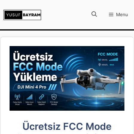
İçeriğe
atla
Menu
Ücretsiz FCC Mode