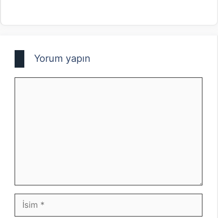
Yorum yapın
Yorum
İsim