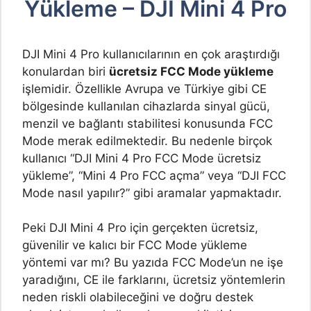
Yükleme – DJI Mini 4 Pro
DJI Mini 4 Pro kullanıcılarının en çok araştırdığı
konulardan biri
ücretsiz FCC Mode yükleme
işlemidir. Özellikle Avrupa ve Türkiye gibi CE
bölgesinde kullanılan cihazlarda sinyal gücü,
menzil ve bağlantı stabilitesi konusunda FCC
Mode merak edilmektedir. Bu nedenle birçok
kullanıcı “DJI Mini 4 Pro FCC Mode ücretsiz
yükleme”, “Mini 4 Pro FCC açma” veya “DJI FCC
Mode nasıl yapılır?” gibi aramalar yapmaktadır.
Peki DJI Mini 4 Pro için gerçekten ücretsiz,
güvenilir ve kalıcı bir FCC Mode yükleme
yöntemi var mı? Bu yazıda FCC Mode’un ne işe
yaradığını, CE ile farklarını, ücretsiz yöntemlerin
neden riskli olabileceğini ve doğru destek