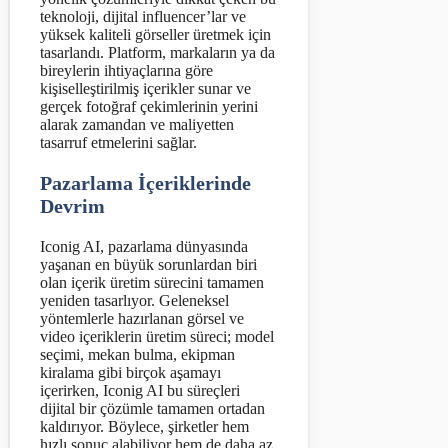
teknoloji, dijital influencer’lar ve
yüksek kaliteli görseller üretmek için
tasarlandı. Platform, markaların ya da
bireylerin ihtiyaçlarına göre
kişiselleştirilmiş içerikler sunar ve
gerçek fotoğraf çekimlerinin yerini
alarak zamandan ve maliyetten
tasarruf etmelerini sağlar.
Pazarlama İçeriklerinde
Devrim
Iconig AI, pazarlama dünyasında
yaşanan en büyük sorunlardan biri
olan içerik üretim sürecini tamamen
yeniden tasarlıyor. Geleneksel
yöntemlerle hazırlanan görsel ve
video içeriklerin üretim süreci; model
seçimi, mekan bulma, ekipman
kiralama gibi birçok aşamayı
içerirken, Iconig AI bu süreçleri
dijital bir çözümle tamamen ortadan
kaldırıyor. Böylece, şirketler hem
hızlı sonuç alabiliyor hem de daha az