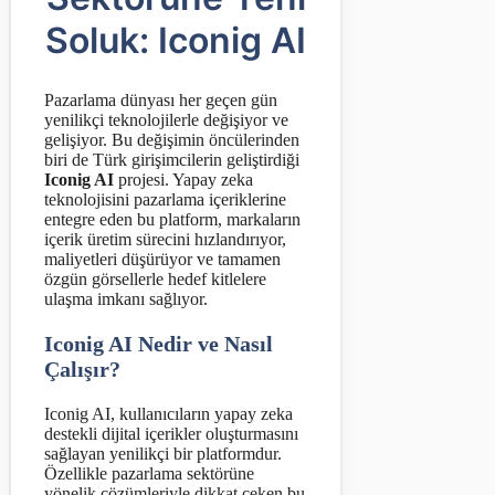
Soluk: Iconig AI
Pazarlama dünyası her geçen gün
yenilikçi teknolojilerle değişiyor ve
gelişiyor. Bu değişimin öncülerinden
biri de Türk girişimcilerin geliştirdiği
Iconig AI
projesi. Yapay zeka
teknolojisini pazarlama içeriklerine
entegre eden bu platform, markaların
içerik üretim sürecini hızlandırıyor,
maliyetleri düşürüyor ve tamamen
özgün görsellerle hedef kitlelere
ulaşma imkanı sağlıyor.
Iconig AI Nedir ve Nasıl
Çalışır?
Iconig AI, kullanıcıların yapay zeka
destekli dijital içerikler oluşturmasını
sağlayan yenilikçi bir platformdur.
Özellikle pazarlama sektörüne
yönelik çözümleriyle dikkat çeken bu