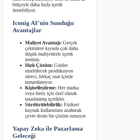
bütçeyle daha fazla içerik
üretebiliyor.
Iconig AI’nin Sunduğu
Avantajlar
Maliyet Avantajı:
Gerçek
çekimlere kıyasla çok daha
düşük maliyetlerle içerik
üretimi.
Hızlı Çözüm:
Günler
sürebilecek prodüksiyon
süreci, birkaç saat içinde
tamamlanıyor.
Kişiselleştirme:
Her marka
veya birey için özel olarak
tasarlanmış içerikler.
Sürdürülebilirlik:
Fiziksel
kaynak kullanımını azaltarak
çevre dostu bir çözüm sunuyor.
Yapay Zeka ile Pazarlama
Geleceği