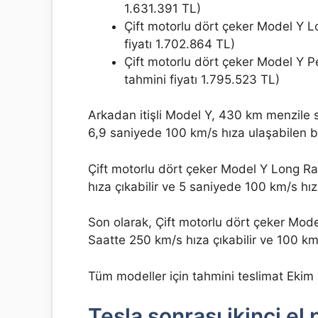
1.631.391 TL)
Çift motorlu dört çeker Model Y 
fiyatı 1.702.864 TL)
Çift motorlu dört çeker Model Y
tahmini fiyatı 1.795.523 TL)
Arkadan itişli Model Y, 430 km menzile 
6,9 saniyede 100 km/s hıza ulaşabilen bir
Çift motorlu dört çeker Model Y Long Ra
hıza çıkabilir ve 5 saniyede 100 km/s hıza
Son olarak, Çift motorlu dört çeker Mod
Saatte 250 km/s hıza çıkabilir ve 100 km/
Tüm modeller için tahmini teslimat Ekim 
Tesla sonrası ikinci el 