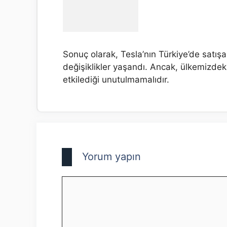
Sonuç olarak, Tesla’nın Türkiye’de satış
değişiklikler yaşandı. Ancak, ülkemizdeki
etkilediği unutulmamalıdır.
Yorum yapın
Yorum