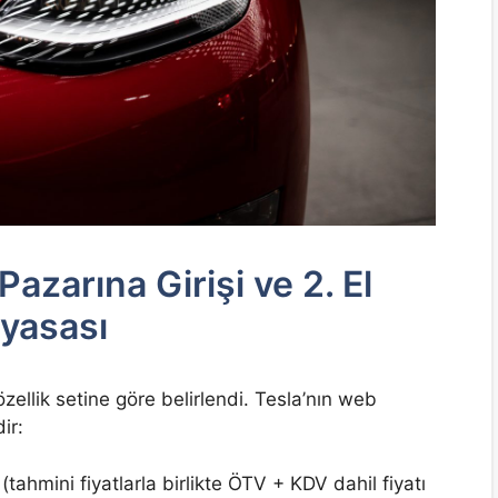
Pazarına Girişi ve 2. El
iyasası
özellik setine göre belirlendi. Tesla’nın web
ir:
tahmini fiyatlarla birlikte ÖTV + KDV dahil fiyatı