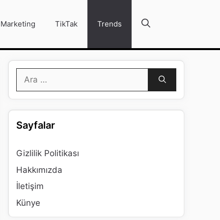
Marketing
TikTak
Trends
için
ara
Sayfalar
Gizlilik Politikası
Hakkımızda
İletişim
Künye