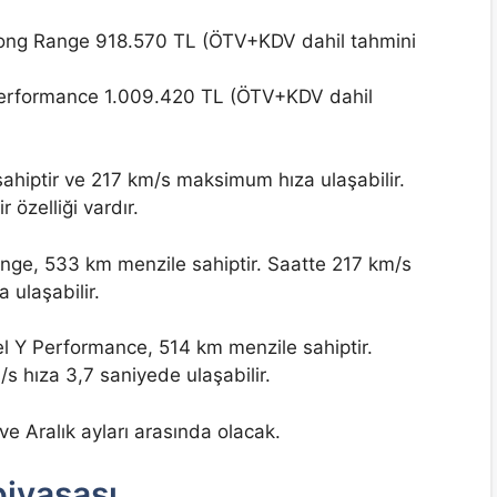
Long Range 918.570 TL (ÖTV+KDV dahil tahmini
 Performance 1.009.420 TL (ÖTV+KDV dahil
sahiptir ve 217 km/s maksimum hıza ulaşabilir.
 özelliği vardır.
nge, 533 km menzile sahiptir. Saatte 217 km/s
 ulaşabilir.
el Y Performance, 514 km menzile sahiptir.
s hıza 3,7 saniyede ulaşabilir.
ve Aralık ayları arasında olacak.
piyasası