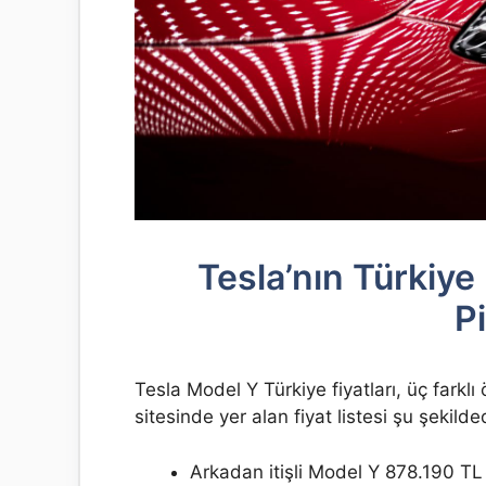
Tesla’nın Türkiye 
P
Tesla Model Y Türkiye fiyatları, üç farklı 
sitesinde yer alan fiyat listesi şu şekilded
Arkadan itişli Model Y 878.190 TL (