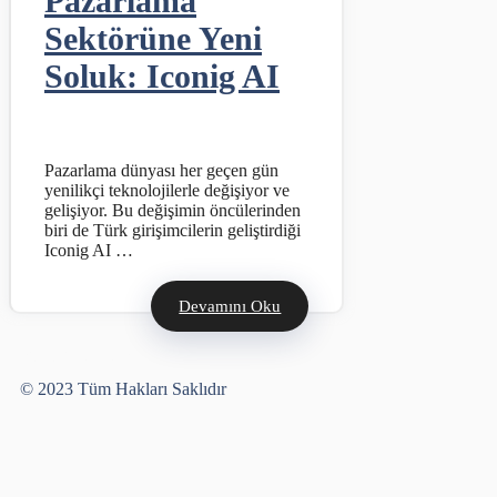
Pazarlama
Sektörüne Yeni
Soluk: Iconig AI
Pazarlama dünyası her geçen gün
yenilikçi teknolojilerle değişiyor ve
gelişiyor. Bu değişimin öncülerinden
biri de Türk girişimcilerin geliştirdiği
Iconig AI …
Devamını Oku
Yusuf Bayram
© 2023 Tüm Hakları Saklıdır