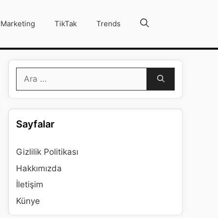
Marketing
TikTak
Trends
için
ara
Sayfalar
Gizlilik Politikası
Hakkımızda
İletişim
Künye