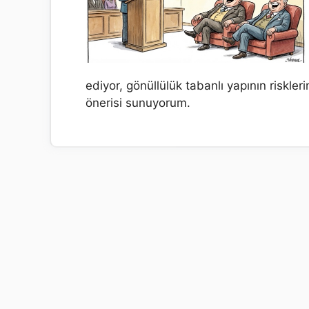
ediyor, gönüllülük tabanlı yapının riskler
önerisi sunuyorum.