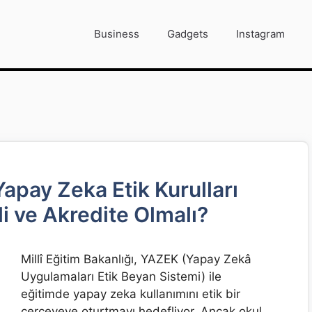
Business
Gadgets
Instagram
apay Zeka Etik Kurulları
i ve Akredite Olmalı?
Millî Eğitim Bakanlığı, YAZEK (Yapay Zekâ
Uygulamaları Etik Beyan Sistemi) ile
eğitimde yapay zeka kullanımını etik bir
çerçeveye oturtmayı hedefliyor. Ancak okul