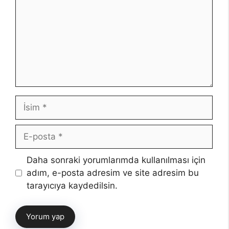
İsim
E-
posta
İnternet
Daha sonraki yorumlarımda kullanılması için
sitesi
adım, e-posta adresim ve site adresim bu
tarayıcıya kaydedilsin.