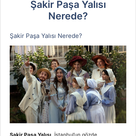
Şakir Paşa Yalısı
Nerede?
Şakir Paşa Yalısı Nerede?
Şakir Paşa Yalısı
, İstanbul’un gözde