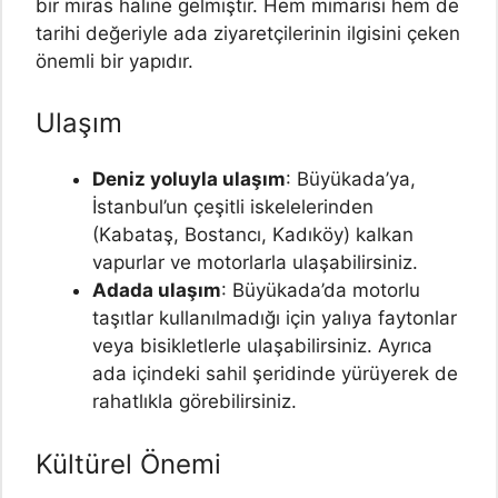
bir miras haline gelmiştir. Hem mimarisi hem de
tarihi değeriyle ada ziyaretçilerinin ilgisini çeken
önemli bir yapıdır.
Ulaşım
Deniz yoluyla ulaşım
: Büyükada’ya,
İstanbul’un çeşitli iskelelerinden
(Kabataş, Bostancı, Kadıköy) kalkan
vapurlar ve motorlarla ulaşabilirsiniz.
Adada ulaşım
: Büyükada’da motorlu
taşıtlar kullanılmadığı için yalıya faytonlar
veya bisikletlerle ulaşabilirsiniz. Ayrıca
ada içindeki sahil şeridinde yürüyerek de
rahatlıkla görebilirsiniz.
Kültürel Önemi