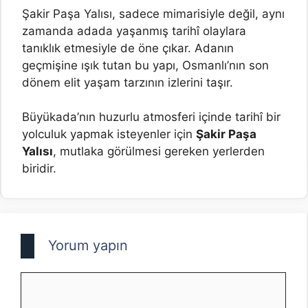
Şakir Paşa Yalısı, sadece mimarisiyle değil, aynı
zamanda adada yaşanmış tarihî olaylara
tanıklık etmesiyle de öne çıkar. Adanın
geçmişine ışık tutan bu yapı, Osmanlı’nın son
dönem elit yaşam tarzının izlerini taşır.
Büyükada’nın huzurlu atmosferi içinde tarihî bir
yolculuk yapmak isteyenler için
Şakir Paşa
Yalısı
, mutlaka görülmesi gereken yerlerden
biridir.
Yorum yapın
Yorum