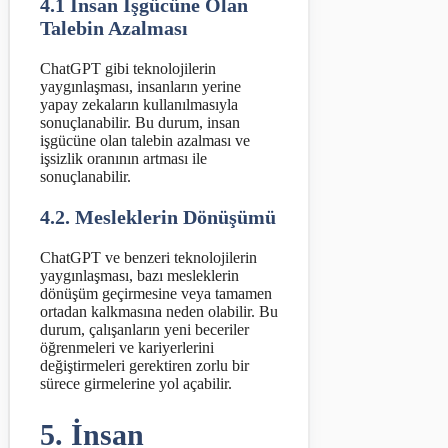
4.1 İnsan İşgücüne Olan
Talebin Azalması
ChatGPT gibi teknolojilerin
yaygınlaşması, insanların yerine
yapay zekaların kullanılmasıyla
sonuçlanabilir. Bu durum, insan
işgücüne olan talebin azalması ve
işsizlik oranının artması ile
sonuçlanabilir.
4.2. Mesleklerin Dönüşümü
ChatGPT ve benzeri teknolojilerin
yaygınlaşması, bazı mesleklerin
dönüşüm geçirmesine veya tamamen
ortadan kalkmasına neden olabilir. Bu
durum, çalışanların yeni beceriler
öğrenmeleri ve kariyerlerini
değiştirmeleri gerektiren zorlu bir
sürece girmelerine yol açabilir.
5. İnsan