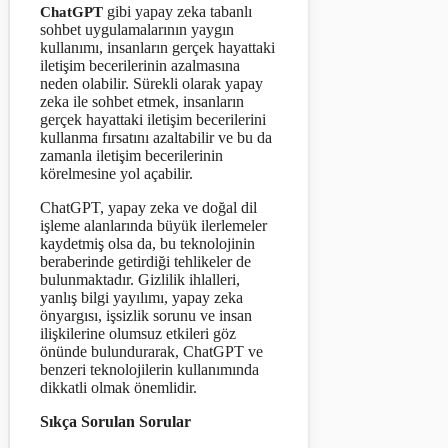
gibi yapay zeka tabanlı
ChatGPT
sohbet uygulamalarının yaygın
kullanımı, insanların gerçek hayattaki
iletişim becerilerinin azalmasına
neden olabilir. Sürekli olarak yapay
zeka ile sohbet etmek, insanların
gerçek hayattaki iletişim becerilerini
kullanma fırsatını azaltabilir ve bu da
zamanla iletişim becerilerinin
körelmesine yol açabilir.
ChatGPT, yapay zeka ve doğal dil
işleme alanlarında büyük ilerlemeler
kaydetmiş olsa da, bu teknolojinin
beraberinde getirdiği tehlikeler de
bulunmaktadır. Gizlilik ihlalleri,
yanlış bilgi yayılımı, yapay zeka
önyargısı, işsizlik sorunu ve insan
ilişkilerine olumsuz etkileri göz
önünde bulundurarak, ChatGPT ve
benzeri teknolojilerin kullanımında
dikkatli olmak önemlidir.
Sıkça Sorulan Sorular