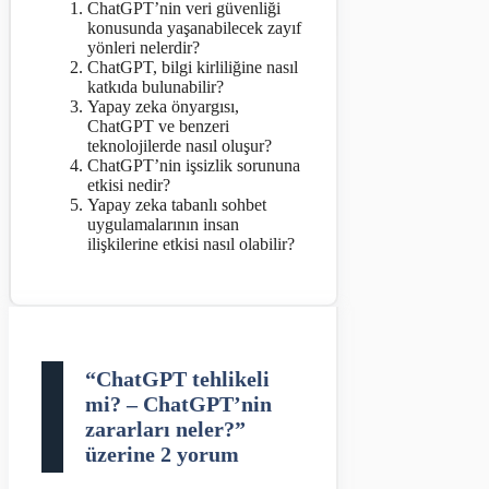
ChatGPT’nin veri güvenliği
konusunda yaşanabilecek zayıf
yönleri nelerdir?
ChatGPT, bilgi kirliliğine nasıl
katkıda bulunabilir?
Yapay zeka önyargısı,
ChatGPT ve benzeri
teknolojilerde nasıl oluşur?
ChatGPT’nin işsizlik sorununa
etkisi nedir?
Yapay zeka tabanlı sohbet
uygulamalarının insan
ilişkilerine etkisi nasıl olabilir?
“ChatGPT tehlikeli
mi? – ChatGPT’nin
zararları neler?”
üzerine 2 yorum