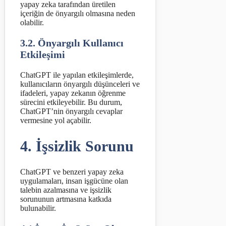
yapay zeka tarafından üretilen
içeriğin de önyargılı olmasına neden
olabilir.
3.2. Önyargılı Kullanıcı
Etkileşimi
ChatGPT ile yapılan etkileşimlerde,
kullanıcıların önyargılı düşünceleri ve
ifadeleri, yapay zekanın öğrenme
sürecini etkileyebilir. Bu durum,
ChatGPT’nin önyargılı cevaplar
vermesine yol açabilir.
4. İşsizlik Sorunu
ChatGPT ve benzeri yapay zeka
uygulamaları, insan işgücüne olan
talebin azalmasına ve işsizlik
sorununun artmasına katkıda
bulunabilir.