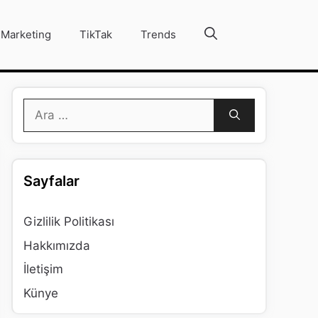
Marketing
TikTak
Trends
için
ara
Sayfalar
Gizlilik Politikası
Hakkımızda
İletişim
Künye