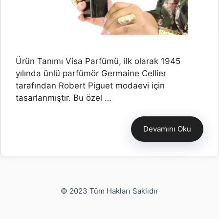
Ürün Tanımı Visa Parfümü, ilk olarak 1945
yılında ünlü parfümör Germaine Cellier
tarafından Robert Piguet modaevi için
tasarlanmıştır. Bu özel …
Devamını Oku
Yusuf Bayram
© 2023 Tüm Hakları Saklıdır