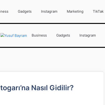
iness
Gadgets
Instagram
Marketing
TikTak
Business
Gadgets
Instagram
ogarı’na Nasıl Gidilir?