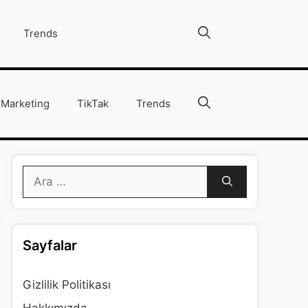
Trends
Marketing
TikTak
Trends
için
ara
Sayfalar
Gizlilik Politikası
Hakkımızda