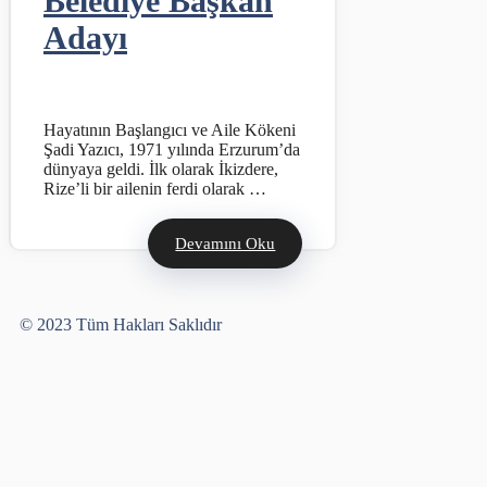
Belediye Başkan
Adayı
Hayatının Başlangıcı ve Aile Kökeni
Şadi Yazıcı, 1971 yılında Erzurum’da
dünyaya geldi. İlk olarak İkizdere,
Rize’li bir ailenin ferdi olarak …
Devamını Oku
Yusuf Bayram
© 2023 Tüm Hakları Saklıdır