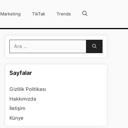
Marketing
TikTak
Trends
için
ara
Sayfalar
Gizlilik Politikası
Hakkımızda
İletişim
Künye