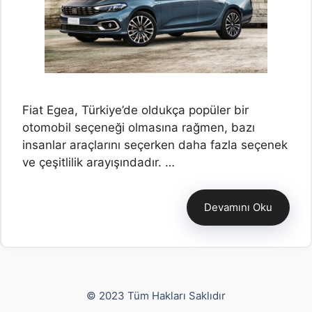
Fiat Egea, Türkiye’de oldukça popüler bir
otomobil seçeneği olmasına rağmen, bazı
insanlar araçlarını seçerken daha fazla seçenek
ve çeşitlilik arayışındadır. …
Devamını Oku
Yusuf Bayram
© 2023 Tüm Hakları Saklıdır