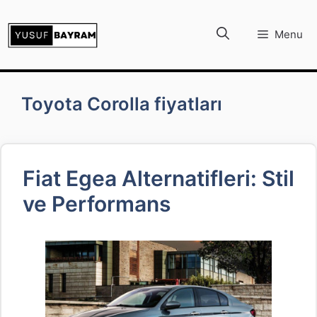
İçeriğe
atla
Menu
Toyota Corolla fiyatları
Fiat Egea Alternatifleri: Stil
ve Performans