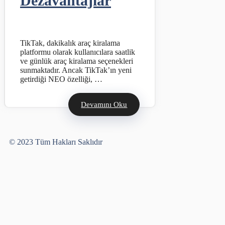
Dezavantajlar
TikTak, dakikalık araç kiralama
platformu olarak kullanıcılara saatlik
ve günlük araç kiralama seçenekleri
sunmaktadır. Ancak TikTak’ın yeni
getirdiği NEO özelliği, …
Devamını Oku
Yusuf Bayram
© 2023 Tüm Hakları Saklıdır