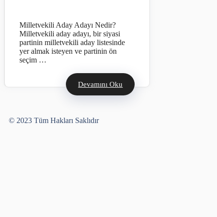
Milletvekili Aday Adayı Nedir?
Milletvekili aday adayı, bir siyasi
partinin milletvekili aday listesinde
yer almak isteyen ve partinin ön
seçim …
Devamını Oku
Yusuf Bayram
© 2023 Tüm Hakları Saklıdır