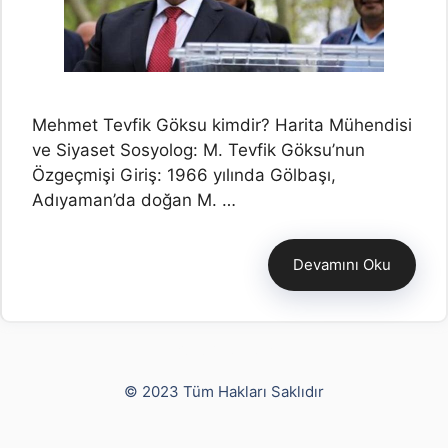
Mehmet Tevfik Göksu kimdir? Harita Mühendisi
ve Siyaset Sosyolog: M. Tevfik Göksu’nun
Özgeçmişi Giriş: 1966 yılında Gölbaşı,
Adıyaman’da doğan M. …
Devamını Oku
Yusuf Bayram
© 2023 Tüm Hakları Saklıdır