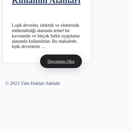
Kullanım Alanları
Lojik devreler, elektrik ve elektronik
mühendisliği alanında temel bir
kavramdır ve birçok farklı uygulama
alanında kullanılırlar. Bu makalede,
lojik devrelerin …
Devamını Oku
Yusuf Bayram
© 2023 Tüm Hakları Saklıdır