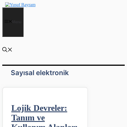
İçeriğe
atla
Menu
Sayısal elektronik
Lojik Devreler:
Tanım ve