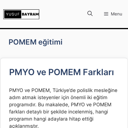
İçeriğe
atla
Menu
POMEM eğitimi
PMYO ve POMEM Farkları
PMYO ve POMEM, Türkiye’de polislik mesleğine
adım atmak isteyenler için önemli iki eğitim
programıdır. Bu makalede, PMYO ve POMEM
farkları detaylı bir şekilde incelenmiş, hangi
programın hangi adaylara hitap ettiği
açıklanmıştır.