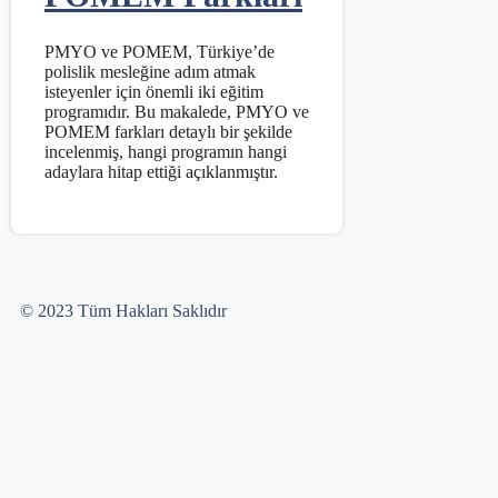
PMYO ve POMEM, Türkiye’de
polislik mesleğine adım atmak
isteyenler için önemli iki eğitim
programıdır. Bu makalede, PMYO ve
POMEM farkları detaylı bir şekilde
incelenmiş, hangi programın hangi
adaylara hitap ettiği açıklanmıştır.
Yusuf Bayram
© 2023 Tüm Hakları Saklıdır