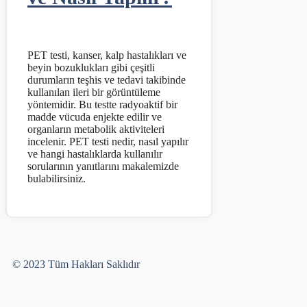
PET testi, kanser, kalp hastalıkları ve
beyin bozuklukları gibi çeşitli
durumların teşhis ve tedavi takibinde
kullanılan ileri bir görüntüleme
yöntemidir. Bu testte radyoaktif bir
madde vücuda enjekte edilir ve
organların metabolik aktiviteleri
incelenir. PET testi nedir, nasıl yapılır
ve hangi hastalıklarda kullanılır
sorularının yanıtlarını makalemizde
bulabilirsiniz.
Yusuf Bayram
© 2023 Tüm Hakları Saklıdır