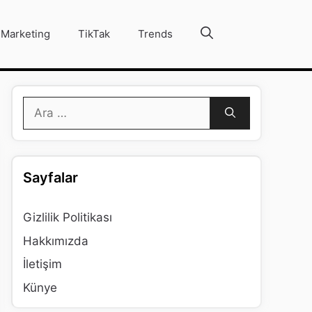
Marketing
TikTak
Trends
için
ara
Sayfalar
Gizlilik Politikası
Hakkımızda
İletişim
Künye