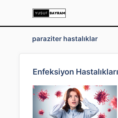
İçeriğe
atla
paraziter hastalıklar
Enfeksiyon Hastalıkları