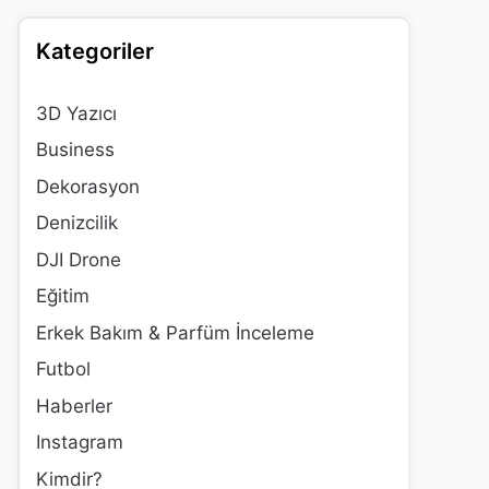
Kategoriler
3D Yazıcı
Business
Dekorasyon
Denizcilik
DJI Drone
Eğitim
Erkek Bakım & Parfüm İnceleme
Futbol
Haberler
Instagram
Kimdir?