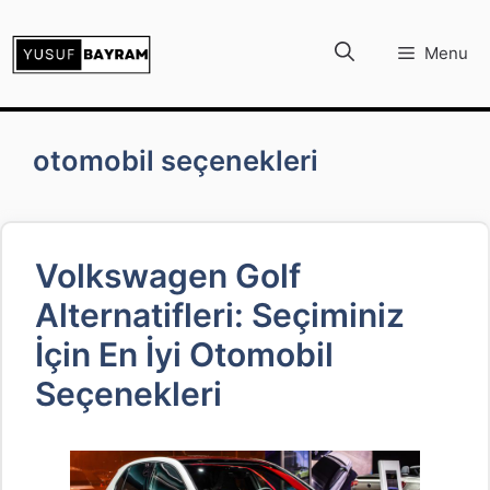
İçeriğe
atla
Menu
otomobil seçenekleri
Volkswagen Golf
Alternatifleri: Seçiminiz
İçin En İyi Otomobil
Seçenekleri