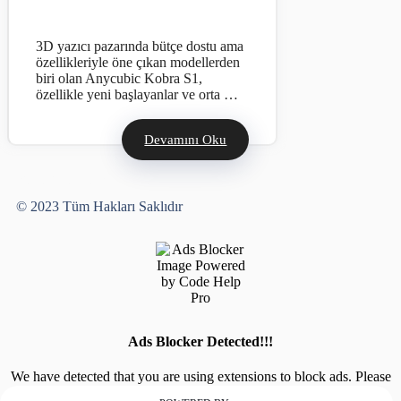
3D yazıcı pazarında bütçe dostu ama
özellikleriyle öne çıkan modellerden
biri olan Anycubic Kobra S1,
özellikle yeni başlayanlar ve orta …
Devamını Oku
Yusuf Bayram
© 2023 Tüm Hakları Saklıdır
Ads Blocker Detected!!!
We have detected that you are using extensions to block ads. Please
support us by disabling these ads blocker.