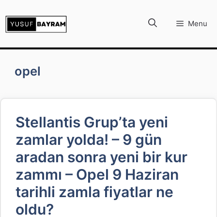
İçeriğe
atla
Menu
opel
Stellantis Grup’ta yeni
zamlar yolda! – 9 gün
aradan sonra yeni bir kur
zammı – Opel 9 Haziran
tarihli zamla fiyatlar ne
oldu?