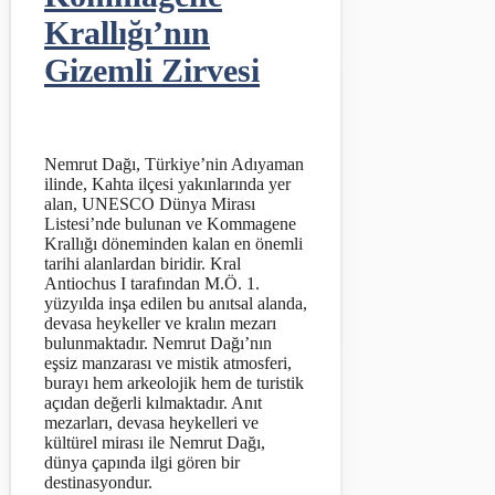
Krallığı’nın
Gizemli Zirvesi
Nemrut Dağı, Türkiye’nin Adıyaman
ilinde, Kahta ilçesi yakınlarında yer
alan, UNESCO Dünya Mirası
Listesi’nde bulunan ve Kommagene
Krallığı döneminden kalan en önemli
tarihi alanlardan biridir. Kral
Antiochus I tarafından M.Ö. 1.
yüzyılda inşa edilen bu anıtsal alanda,
devasa heykeller ve kralın mezarı
bulunmaktadır. Nemrut Dağı’nın
eşsiz manzarası ve mistik atmosferi,
burayı hem arkeolojik hem de turistik
açıdan değerli kılmaktadır. Anıt
mezarları, devasa heykelleri ve
kültürel mirası ile Nemrut Dağı,
dünya çapında ilgi gören bir
destinasyondur.