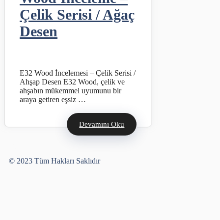
Çelik Serisi / Ağaç
Desen
E32 Wood İncelemesi – Çelik Serisi /
Ahşap Desen E32 Wood, çelik ve
ahşabın mükemmel uyumunu bir
araya getiren eşsiz …
Devamını Oku
Yusuf Bayram
© 2023 Tüm Hakları Saklıdır