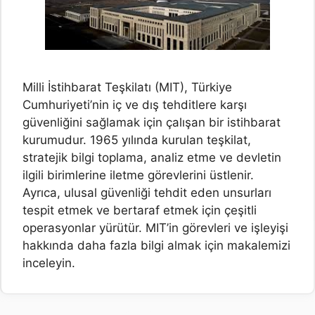
Milli İstihbarat Teşkilatı (MIT), Türkiye
Cumhuriyeti’nin iç ve dış tehditlere karşı
güvenliğini sağlamak için çalışan bir istihbarat
kurumudur. 1965 yılında kurulan teşkilat,
stratejik bilgi toplama, analiz etme ve devletin
ilgili birimlerine iletme görevlerini üstlenir.
Ayrıca, ulusal güvenliği tehdit eden unsurları
tespit etmek ve bertaraf etmek için çeşitli
operasyonlar yürütür. MIT’in görevleri ve işleyişi
hakkında daha fazla bilgi almak için makalemizi
inceleyin.
Yusuf Bayram