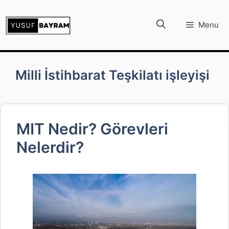
İçeriğe
atla
Menu
Milli İstihbarat Teşkilatı işleyişi
MIT Nedir? Görevleri
Nelerdir?