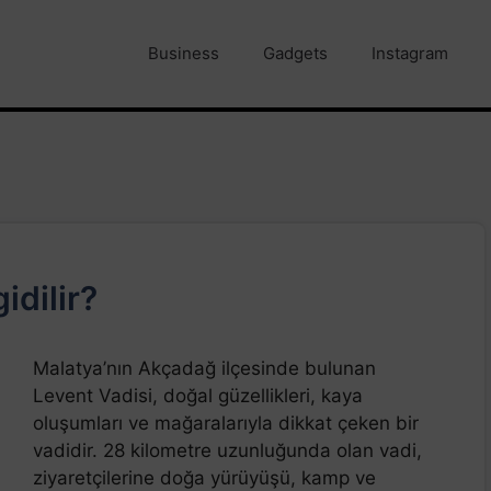
Business
Gadgets
Instagram
idilir?
Malatya’nın Akçadağ ilçesinde bulunan
Levent Vadisi, doğal güzellikleri, kaya
oluşumları ve mağaralarıyla dikkat çeken bir
vadidir. 28 kilometre uzunluğunda olan vadi,
ziyaretçilerine doğa yürüyüşü, kamp ve