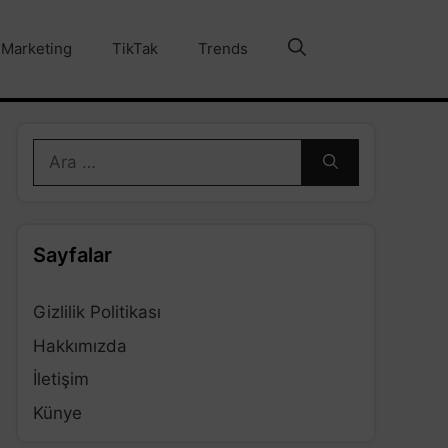
Marketing
TikTak
Trends
için
ara
Sayfalar
Gizlilik Politikası
Hakkımızda
İletişim
Künye