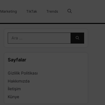
Marketing
TikTak
Trends
için
ara
Sayfalar
Gizlilik Politikası
Hakkımızda
İletişim
Künye