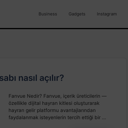
Business
Gadgets
Instagram
bı nasıl açılır?
Fanvue Nedir? Fanvue, içerik üreticilerin —
özellikle dijital hayran kitlesi oluşturarak
hayran gelir platformu avantajlarından
faydalanmak isteyenlerin tercih ettiği bir …