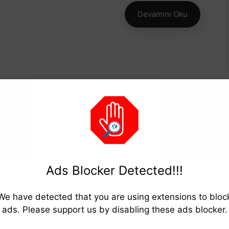
Devamını Oku
Ads Blocker Detected!!!
We have detected that you are using extensions to bloc
ads. Please support us by disabling these ads blocker.