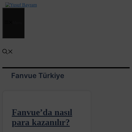
İçeriğe
atla
Menu
Fanvue Türkiye
Fanvue’da nasıl
para kazanılır?