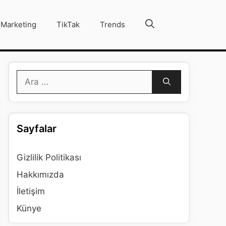
Marketing
TikTak
Trends
için
ara
Sayfalar
Gizlilik Politikası
Hakkımızda
İletişim
Künye