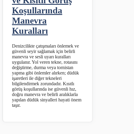
ve Kısıtlı Görüş
Koşullarında
Manevra
Kuralları
Denizcilikte çatışmaları önlemek ve
güvenli seyir sağlamak için belirli
manevra ve sesli uyarı kuralları
uygulanır. Yol veren tekne, rotasını
değiştirme, durma veya tornistan
yapma gibi önlemler alırken; düdük
işaretleri ile diğer tekneleri
bilgilendirmek zorundadır. Kısıtlı
görüş koşullarında ise güvenli hız,
doğru manevra ve belirli aralıklarla
yapılan düdük sinyalleri hayati önem
taşır.