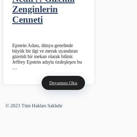
Zenginlerin
Cenneti
Epstein Adası, dünya genelinde
büyük bir ilgi ve merak uyandıran
gizemli bir mekan olarak bilinir.
Jeffrey Epstein adıyla özdeşleşen bu
…
Devamını Oku
Yusuf Bayram
© 2023 Tüm Hakları Saklıdır