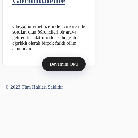
Görüntüleme
Chegg, internet üzerinde uzmanlar ile
soruları olan öğrencileri bir araya
getiren bir platformdur. Chegg’de
ağırlıklı olarak birçok farklı bilim
alanından …
Devamını Oku
Yusuf Bayram
© 2023 Tüm Hakları Saklıdır