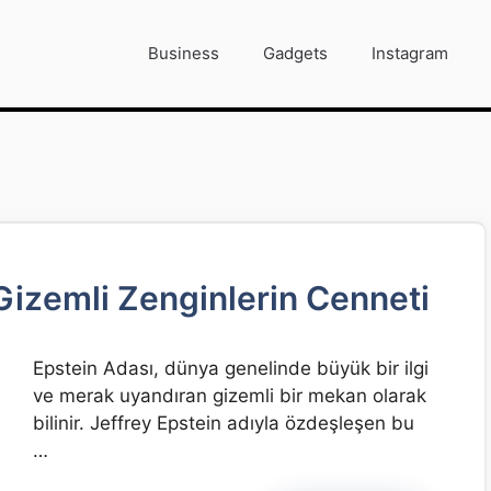
Business
Gadgets
Instagram
Gizemli Zenginlerin Cenneti
Epstein Adası, dünya genelinde büyük bir ilgi
ve merak uyandıran gizemli bir mekan olarak
bilinir. Jeffrey Epstein adıyla özdeşleşen bu
…