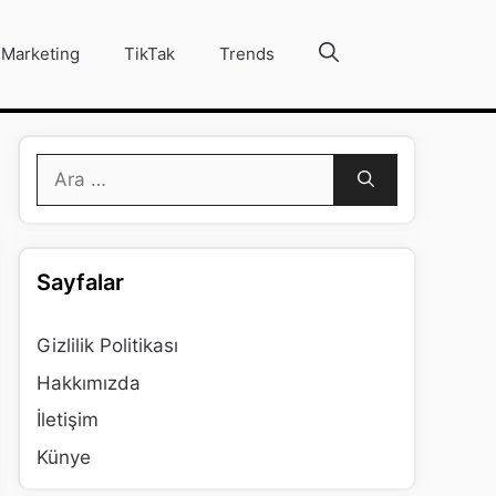
Marketing
TikTak
Trends
için
ara
Sayfalar
Gizlilik Politikası
Hakkımızda
İletişim
Künye