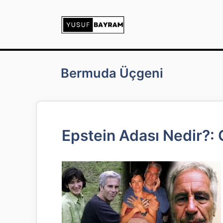
İçeriğe
atla
Bermuda Üçgeni
Epstein Adası Nedir?: 