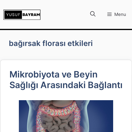
İçeriğe
atla
Menu
bağırsak florası etkileri
Mikrobiyota ve Beyin
Sağlığı Arasındaki Bağlantı