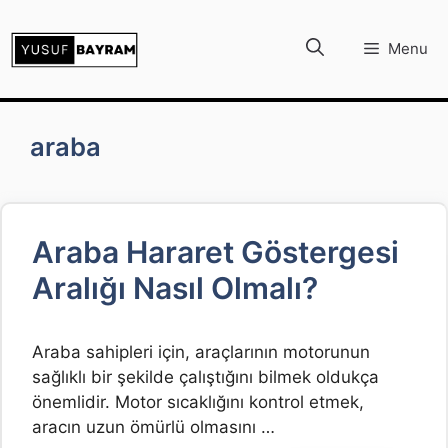
İçeriğe
atla
Menu
araba
Araba Hararet Göstergesi
Aralığı Nasıl Olmalı?
Araba sahipleri için, araçlarının motorunun
sağlıklı bir şekilde çalıştığını bilmek oldukça
önemlidir. Motor sıcaklığını kontrol etmek,
aracın uzun ömürlü olmasını …