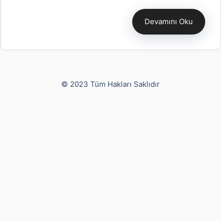
Devamını Oku
Yusuf Bayram
© 2023 Tüm Hakları Saklıdır