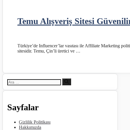
Temu Alışveriş Sitesi Güvenil
Türkiye’de Influencer’lar vasıtası ile Affiliate Marketing poli
sitesidir. Temu, Çin’li üretici ve …
için
ara
Sayfalar
Gizlilik Politikası
Hakkımızda