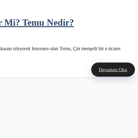
ir Mi? Temu Nedir?
tikasını izleyerek fenomen olan Temu, Çin menşeili bir e-ticaret
Devamını Oku