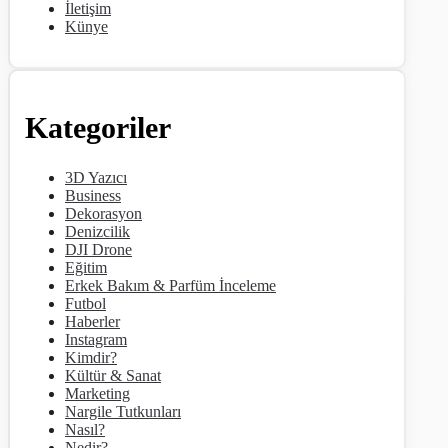
İletişim
Künye
Kategoriler
3D Yazıcı
Business
Dekorasyon
Denizcilik
DJI Drone
Eğitim
Erkek Bakım & Parfüm İnceleme
Futbol
Haberler
Instagram
Kimdir?
Kültür & Sanat
Marketing
Nargile Tutkunları
Nasıl?
Nedir?