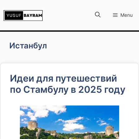
İçeriğe
atla
Menu
Истанбул
Идеи для путешествий
по Стамбулу в 2025 году